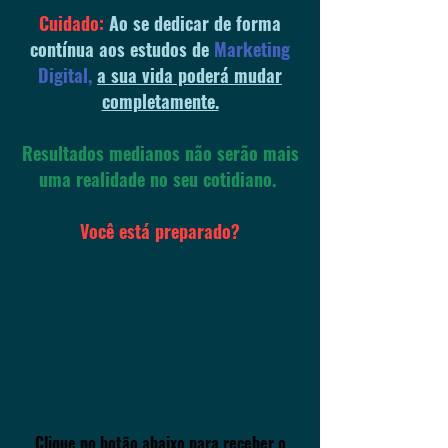
Cuidado:
Ao se dedicar de forma
contínua aos estudos de
Marketing
Digital,
a sua vida poderá mudar
completamente.
Resultados medianos não serão mais
uma realidade no seu cotidiano.
Você está preparado?
Clique no botão abaixo para receber o