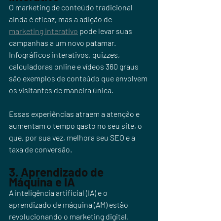
O marketing de conteúdo tradicional 
ainda é eficaz, mas a adição de 
marketing interativo
 pode levar suas 
campanhas a um novo patamar. 
Infográficos interativos, quizzes, 
calculadoras online e vídeos 360 graus 
são exemplos de conteúdo que envolvem 
os visitantes de maneira única. 
Essas experiências atraem a atenção e 
aumentam o tempo gasto no seu site, o 
que, por sua vez, melhora seu SEO e a 
taxa de conversão.
3. Aprendizado de 
Máquina e IA
A inteligência artificial (IA) e o 
aprendizado de máquina (AM) estão 
revolucionando o marketing digital. 