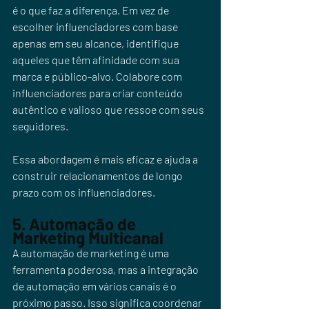
é o que faz a diferença. Em vez de 
escolher influenciadores com base 
apenas em seu alcance, identifique 
aqueles que têm afinidade com sua 
marca e público-alvo. Colabore com 
influenciadores para criar conteúdo 
autêntico e valioso que ressoe com seus 
seguidores. 
Essa abordagem é mais eficaz e ajuda a 
construir relacionamentos de longo 
prazo com os influenciadores.
5. Automação de 
Marketing Multicanal
A automação de marketing é uma 
ferramenta poderosa, mas a integração 
de automação em vários canais é o 
próximo passo. Isso significa coordenar 