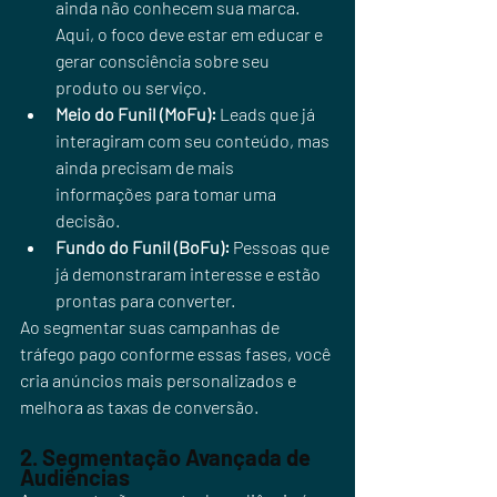
ainda não conhecem sua marca. 
Aqui, o foco deve estar em educar e 
gerar consciência sobre seu 
produto ou serviço.
Meio do Funil (MoFu):
 Leads que já 
interagiram com seu conteúdo, mas 
ainda precisam de mais 
informações para tomar uma 
decisão.
Fundo do Funil (BoFu):
 Pessoas que 
já demonstraram interesse e estão 
prontas para converter.
Ao segmentar suas campanhas de 
tráfego pago conforme essas fases, você 
cria anúncios mais personalizados e 
melhora as taxas de conversão.
2. Segmentação Avançada de 
Audiências