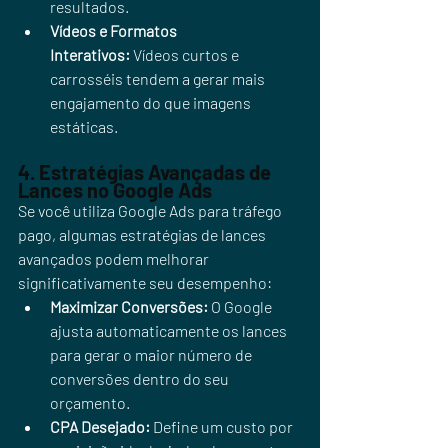
resultados.
Vídeos e Formatos 
Interativos:
 Vídeos curtos e 
carrosséis tendem a gerar mais 
engajamento do que imagens 
estáticas.
4. Estratégias Avançadas de 
Lances no Google Ads
Se você utiliza Google Ads para tráfego 
pago, algumas estratégias de lances 
avançados podem melhorar 
significativamente seu desempenho:
Maximizar Conversões:
 O Google 
ajusta automaticamente os lances 
para gerar o maior número de 
conversões dentro do seu 
orçamento.
CPA Desejado:
 Define um custo por 