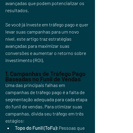
avançadas que podem potencializar os 
resultados.
Se você já investe em tráfego pago e quer 
levar suas campanhas para um novo 
nível, este artigo traz estratégias 
avançadas para maximizar suas 
conversões e aumentar o retorno sobre 
investimento (ROI).
1. Campanhas de Tráfego Pago 
Baseadas no Funil de Vendas
Uma das principais falhas em 
campanhas de tráfego pago é a falta de 
segmentação adequada para cada etapa 
do funil de vendas. Para otimizar suas 
campanhas, divida seu tráfego em três 
estágios:
Topo do Funil (ToFu):
 Pessoas que 