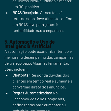
aquisição ideal, ajudando a manter 
um ROI positivo.
ROAS Desejado:
 Se seu foco é 
retorno sobre investimento, defina 
um ROAS alvo para garantir 
rentabilidade nas campanhas.
5. Automação e Uso de 
Inteligência Artificial
A automação pode economizar tempo e 
melhorar o desempenho das campanhas 
de tráfego pago. Algumas ferramentas 
úteis incluem:
Chatbots:
 Responda dúvidas dos 
clientes em tempo real e aumente a 
conversão direta dos anúncios.
Regras Automatizadas:
 No 
Facebook Ads e no Google Ads, 
defina regras para aumentar ou 
reduzir investimentos 