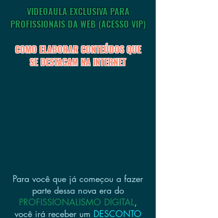
VIDEOAULA EXCLUSIVA PARA
PROFISSIONAIS DA WEB (ACESSO VIP)
COMO ELABORAR CONTEÚDOS QUE
SE DESTACAM NA INTERNET
Para você que já começou a fazer
parte dessa nova era do
PROFISSIONALISMO DIGITAL
,
você irá receber um
DESCONTO