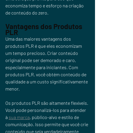
economiza tempo e esforço na criação 
de conteúdo do zero.
Vantagens dos Produtos 
PLR
Uma das maiores vantagens dos 
produtos PLR é que eles economizam 
um tempo precioso. Criar conteúdo 
original pode ser demorado e caro, 
especialmente para iniciantes. Com 
produtos PLR, você obtém conteúdo de 
qualidade a um custo significativamente 
menor.
Os produtos PLR são altamente flexíveis. 
Você pode personalizá-los para atender 
à 
sua marca
, público-alvo e estilo de 
comunicação. Isso permite que você crie 
conteúdo que seja verdadeiramente 