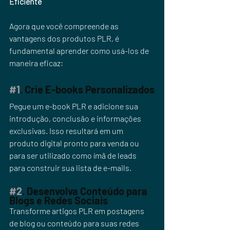
Eficiente
Agora que você compreende as 
vantagens dos produtos PLR, é 
fundamental aprender como usá-los de 
maneira eficaz:
#1
. Crie E-books Personalizados
Pegue um e-book PLR e adicione sua 
introdução, conclusão e informações 
exclusivas. Isso resultará em um 
produto digital pronto para venda ou 
para ser utilizado como ímã de leads 
para construir sua lista de e-mails.
#2
. Desenvolva Conteúdo para 
Blogs e Redes Sociais
Transforme artigos PLR em postagens 
de blog ou conteúdo para suas redes 