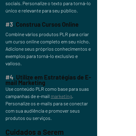
sociais. Personalize o texto para torná-lo 
único e relevante para seu público.
#3
. Construa Cursos Online
Combine vários produtos PLR para criar 
um curso online completo em seu nicho. 
Adicione seus próprios conhecimentos e 
exemplos para torná-lo exclusivo e 
valioso.
#4
. Utilize em Estratégias de E-
mail Marketing
Use conteúdo PLR como base para suas 
campanhas de e-mail 
marketing
. 
Personalize os e-mails para se conectar 
com sua audiência e promover seus 
produtos ou serviços.
Cuidados a Serem 